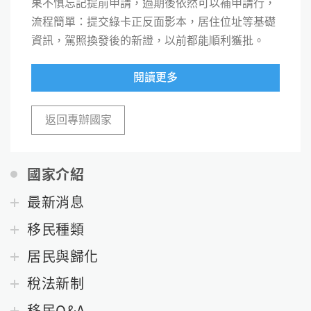
果不慎忘記提前申請，過期後依然可以補申請行，
流程簡單：提交綠卡正反面影本，居住位址等基礎
資訊，駕照換發後的新證，以前都能順利獲批。
閱讀更多
返回專辦國家
國家介紹
最新消息
移民種類
居民與歸化
稅法新制
移民Q&A