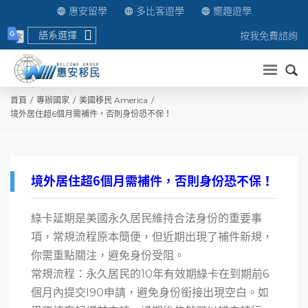
惠安留學
多比客遊學
嚮趣遊學
語系選擇
按我免費諮詢
送出
首頁
專辦國家
美國移民 America
境外居住超6個月需補件，否則身份恐不保！
境外居住超6個月需補件，否則身份恐不保！
綠卡延期是美國永久居民維持合法身份的重要事
項，常規流程原本簡便，但近期出現了補件新規，
你需重點關注，避免身份受阻。
常規流程：永久居民的10年有效期綠卡在到期前6
個月內提交I90申請，避免身份銜接出現空白。如