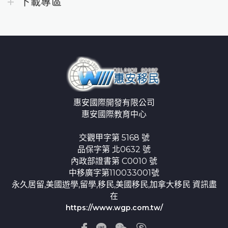
下載專區
惠安國際開發有限公司
惠安國際教育中心
交觀甲字第 5168 號
品保字第 北0632 號
內政部證書第 C0010 號
中移廣字第110033001號
永久居留,美國遊學,留學,移民,美國移民,加拿大移民 資訊盡
在
https://www.wgp.com.tw/