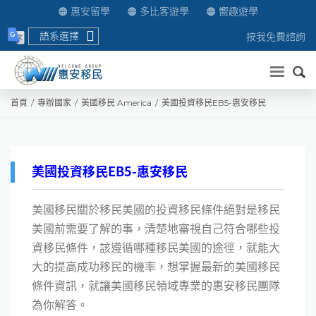
惠安留學
多比客遊學
嚮趣遊學
語系選擇
按我免費諮詢
送出
首頁
專辦國家
美國移民 America
美國投資移民EB5-惠安移民
美國投資移民EB5-惠安移民
美國移民關於移民美國的投資移民條件絕對是移民
美國前需要了解的事，清楚地審視自己符合哪些投
資移民條件，該遵循哪種移民美國的途徑，就能大
大的提高成功移民的機率，想掌握最新的美國移民
條件資訊，就讓美國移民領域專業的惠安移民團隊
為你解答。