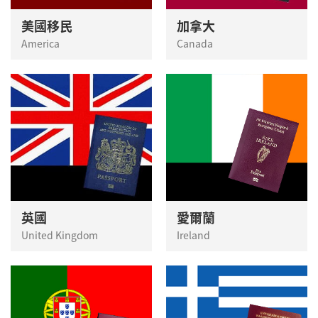
美國移民
加拿大
America
Canada
英國
愛爾蘭
United Kingdom
Ireland