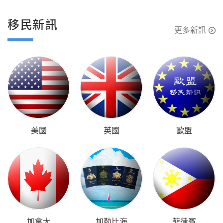
移民新訊
更多新訊
美國
英國
歐盟
加拿大
加勒比海
菲律賓