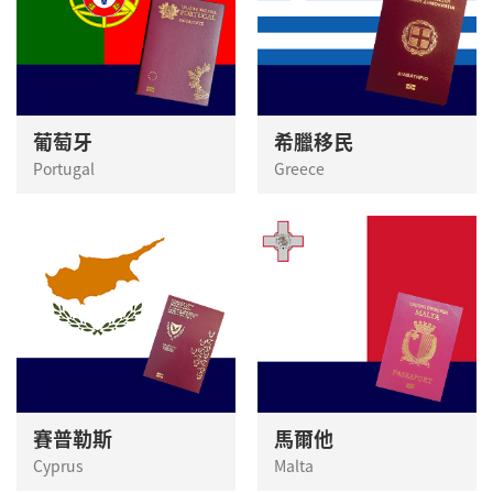
葡萄牙
希臘移民
Portugal
Greece
賽普勒斯
馬爾他
Cyprus
Malta