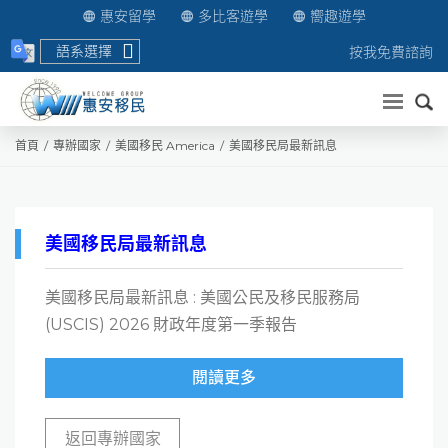
惠安留學
多比客遊學
嚮趣遊學
語系選擇
按我免費諮詢
送出
首頁
專辦國家
美國移民 America
美國移民局最新訊息
美國移民局最新訊息
美國移民局最新訊息 : 美國公民及移民服務局
(USCIS) 2026 財政年度第一季報告
閱讀更多
返回專辦國家