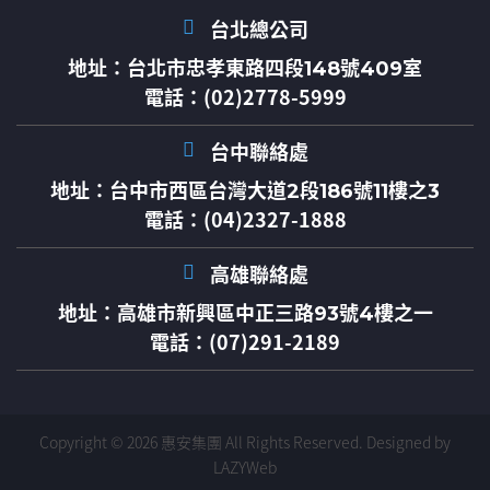
台北總公司
地址：
台北市忠孝東路四段148號409室
電話：(02)2778-5999
台中聯絡處
地址：
台中市西區台灣大道2段186號11樓之3
電話：(04)2327-1888
高雄聯絡處
地址：
高雄市新興區中正三路93號4樓之一
電話：(07)291-2189
Copyright © 2026 惠安集團 All Rights Reserved.
Designed by
LAZYWeb