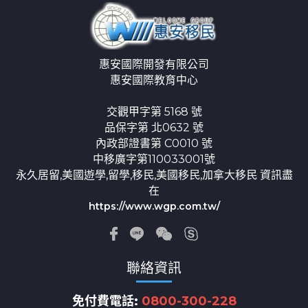
惠安國際開發有限公司
惠安國際教育中心
交觀甲字第 5168 號
品保字第 北0632 號
內政部證書第 C0010 號
中移廣字第110033001號
永久居留,美國遊學,留學,移民,美國移民,加拿大移民 資訊盡
在
https://www.wgp.com.tw/
聯絡資訊
免付費電話:
0800-300-228