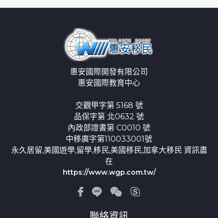
惠安國際開發有限公司
惠安國際教育中心
交觀甲字第 5168 號
品保字第 北0632 號
內政部證書第 C0010 號
中移廣字第110033001號
永久居留,美國遊學,留學,移民,美國移民,加拿大移民 資訊盡
在
https://www.wgp.com.tw/
聯絡資訊