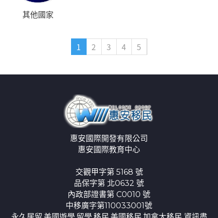
其他國家
1
2
3
4
5
惠安國際開發有限公司
惠安國際教育中心
交觀甲字第 5168 號
品保字第 北0632 號
內政部證書第 C0010 號
中移廣字第110033001號
永久居留,美國遊學,留學,移民,美國移民,加拿大移民 資訊盡