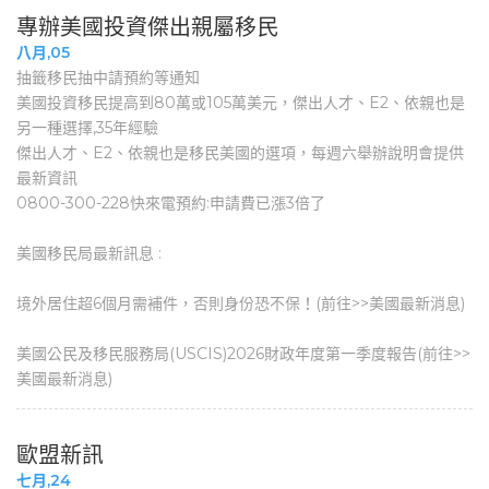
專辦美國投資傑出親屬移民
八月,05
抽籤移民抽中請預約等通知
美國投資移民提高到80萬或105萬美元，傑出人才、E2、依親也是
另一種選擇,35年經驗
傑出人才、E2、依親也是移民美國的選項，每週六舉辦說明會提供
最新資訊
0800-300-228快來電預約:申請費已漲3倍了
美國移民局最新訊息 :
境外居住超6個月需補件，否則身份恐不保！(前往>>美國最新消息)
美國公民及移民服務局(USCIS)2026財政年度第一季度報告(前往>>
美國最新消息)
歐盟新訊
七月,24