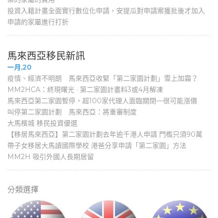
投資入籍計畫全面實行數位化申請，安提瓜對申請案獲批後才加入
申請的家屬進行打折
馬來西亞移民新訊
一月,20
疫情、經濟不明朗 馬來西亞收緊「第二家園計劃」雪上加霜？
MM2HCA：終現曙光 · 第二家園計畫料3或4月解凍
馬來西亞第二家園暫停，超100家代理人面臨關閉—很可能漲價
叫停第二家園計劃 馬來西亞：將重審制度
大馬檳城 移民投資優選
【移居馬來西亞】第二家園計劃去年逾千港人申請 門檻只須90萬
帶子女移居大馬讀國際學校 港爸分享申請「第二家園」方法
MM2H 吸引外國人長期居留
分類選擇