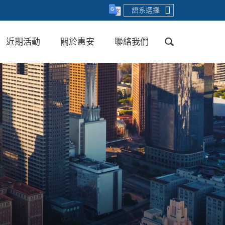
語系選擇
近期活動
關於惠安
聯絡我們
送出