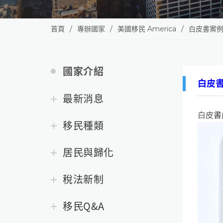
首頁
專辦國家
美國移民 America
白皮書案
國家介紹
白皮
最新消息
白皮書
移民種類
居民與歸化
稅法新制
移民Q&A