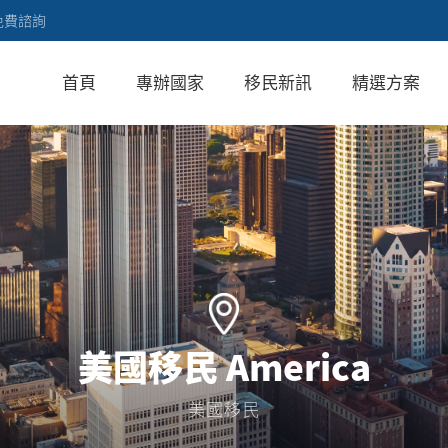
免費諮詢
首頁
專辦國家
移民新訊
精選方案
美國移民 America
美國移民