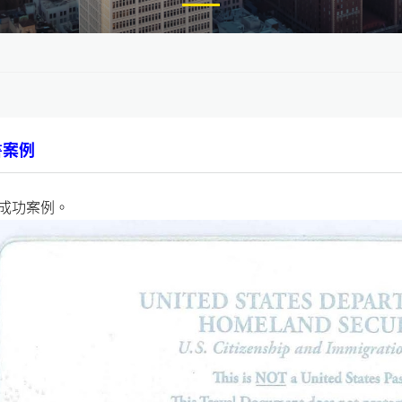
例
書案例
成功案例。