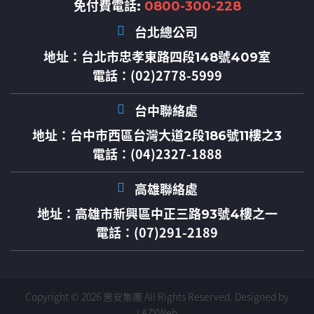
免付費電話:
0800-300-228
台北總公司
地址：
台北市忠孝東路四段148號409室
電話：(02)2778-5999
台中聯絡處
地址：
台中市西區台灣大道2段186號11樓之3
電話：(04)2327-1888
高雄聯絡處
地址：
高雄市新興區中正三路93號4樓之一
電話：(07)291-2189
Copyright © 2026 惠安集團 All Rights Reserved.
Designed by
LAZYWeb