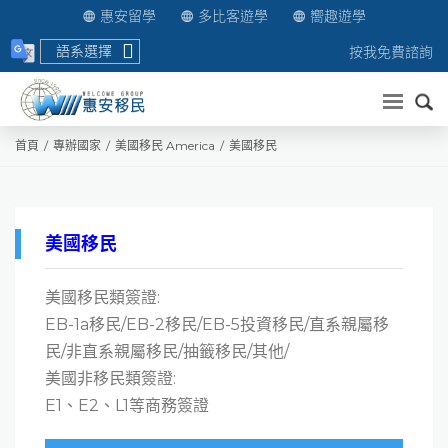
惠安留學
多比客遊學
嚮趣遊學
語系選擇
按我免費諮詢
送出
首頁
專辦國家
美國移民 America
美國移民
美國移民
美國移民類簽證:
EB-1a移民/EB-2移民/EB-5投資移民/直系親屬移
民/非直系親屬移民/抽籤移民/其他/
美國非移民類簽證:
E1、E2、L1等商務簽證