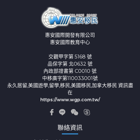
惠安國際開發有限公司
惠安國際教育中心
交觀甲字第 5168 號
品保字第 北0632 號
內政部證書第 C0010 號
中移廣字第110033001號
永久居留,美國遊學,留學,移民,美國移民,加拿大移民 資訊盡
在
https://www.wgp.com.tw/
聯絡資訊