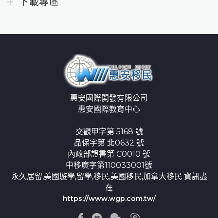
下載專區
惠安國際開發有限公司
惠安國際教育中心
交觀甲字第 5168 號
品保字第 北0632 號
內政部證書第 C0010 號
中移廣字第110033001號
永久居留,美國遊學,留學,移民,美國移民,加拿大移民 資訊盡
在
https://www.wgp.com.tw/