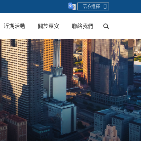
語系選擇
近期活動
關於惠安
聯絡我們
送出