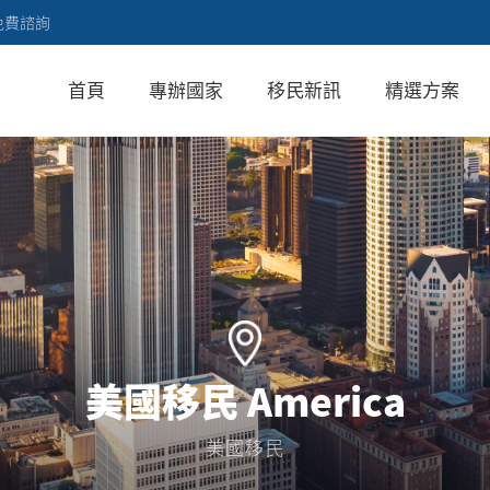
免費諮詢
首頁
專辦國家
移民新訊
精選方案
美國移民 America
美國移民