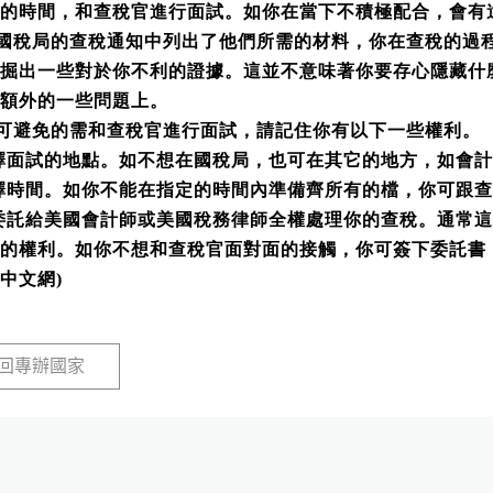
的時間，和查稅官進行面試。如你在當下不積極配合，會有
國稅局的查稅通知中列出了他們所需的材料，你在查稅的過
挖掘出一些對於你不利的證據。這並不意味著你要存心隱藏什
額外的一些問題上。
可避免的需和查稅官進行面試，請記住你有以下一些權利。
擇面試的地點。如不想在國稅局，也可在其它的地方，如會計
擇時間。如你不能在指定的時間內準備齊所有的檔，你可跟查
委託給美國會計師或
美國
稅務律師全權處理你的查稅。通常這
的權利。如你不想和查稅官面對面的接觸，你可簽下委託書
中文網
)
回專辦國家