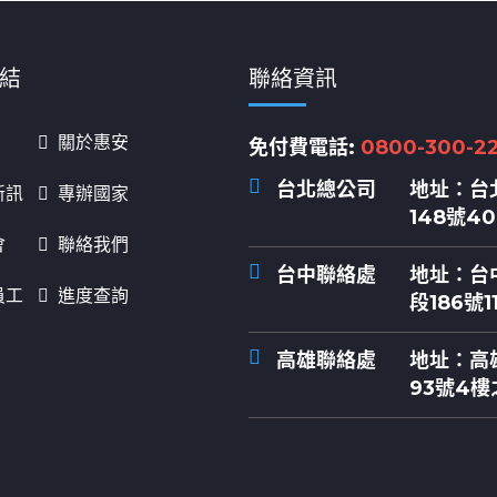
結
聯絡資訊
關於惠安
免付費電話:
0800-300-2
台北總公司
地址：
台
新訊
專辦國家
148號4
會
聯絡我們
台中聯絡處
地址：
台
員工
進度查詢
段186號1
高雄聯絡處
地址：
高
93號4樓