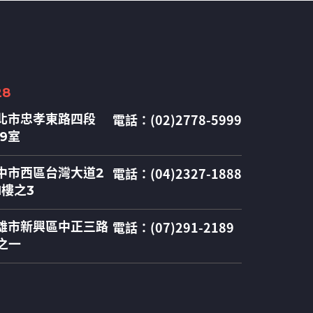
28
電話：(02)2778-5999
北市忠孝東路四段
09室
電話：(04)2327-1888
中市西區台灣大道2
1樓之3
電話：(07)291-2189
雄市新興區中正三路
之一