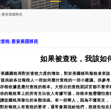
-惠安美國移民
被查稅-惠安美國移民
如果被查稅，我該如
美國
國稅局對於查稅力度的增加，對於美國移民報稅者來說
提供給各位報稅人一些如何應付查稅的一些小建議。供參考
好存根收據是應付查稅的根本。大部分的查稅面試官都不要求
你的報稅單上的所有支出收入有據可循，你根本無需懼怕查
讀從國稅局發出的各類信函。有一些華人，因為不懂英文，
局對於報稅人有查稅的要求，通常會寫信給他們，然後告知在