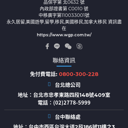
品保字第 北0632 號
內政部證書第 C0010 號
中移廣字第110033001號
永久居留,美國遊學,留學,移民,美國移民,加拿大移民 資訊盡
在
https://www.wgp.com.tw/
聯絡資訊
免付費電話:
0800-300-228
台北總公司
地址：
台北市忠孝東路四段148號409室
電話：(02)2778-5999
台中聯絡處
地址：
台中市西區台灣大道2段186號11樓之3