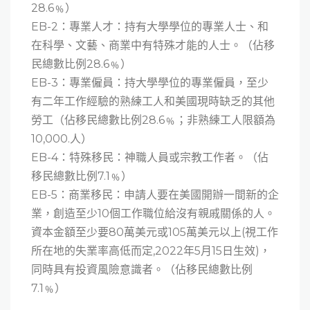
28.6﹪）
EB-2：專業人才：持有大學學位的專業人士、和
在科學、文藝、商業中有特殊才能的人士。（佔移
民總數比例28.6﹪）
EB-3：專業僱員：持大學學位的專業僱員，至少
有二年工作經驗的熟練工人和美國現時缺乏的其他
勞工（佔移民總數比例28.6﹪；非熟練工人限額為
10,000.人）
EB-4：特殊移民：神職人員或宗教工作者。（佔
移民總數比例7.1﹪）
EB-5：商業移民：申請人要在美國開辦一間新的企
業，創造至少10個工作職位給沒有親戚關係的人。
資本金額至少要80萬美元或105萬美元以上(視工作
所在地的失業率高低而定,2022年5月15日生效)，
同時具有投資風險意識者。（佔移民總數比例
7.1﹪）