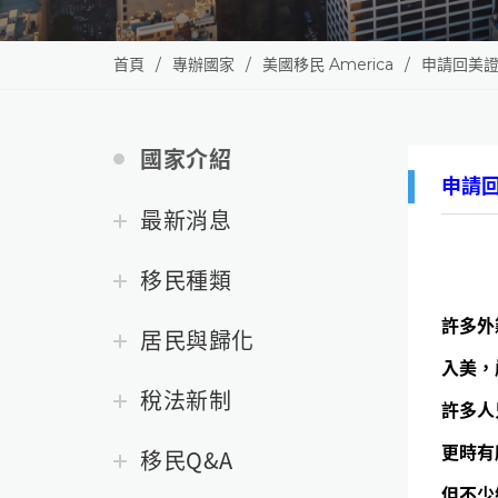
首頁
專辦國家
美國移民 America
申請回美
國家介紹
申請
最新消息
移民種類
許多外
居民與歸化
入美，
稅法新制
許多人
更時有
移民Q&A
但不少