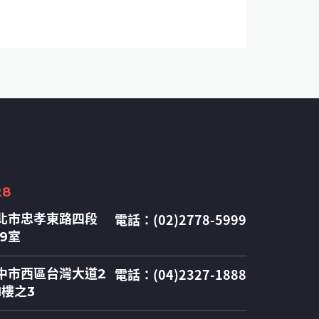
28
電話：(02)2778-5999
北市忠孝東路四段
09室
電話：(04)2327-1888
中市西區台灣大道2
1樓之3