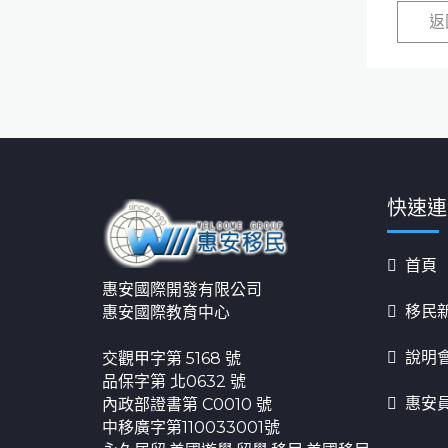
返
快速連
首頁
惠安國際開發有限公司
移民
惠安國際教育中心
說明
交觀甲字第 5168 號
品保字第 北0632 號
惠安
內政部證書第 C0010 號
中移廣字第110033001號