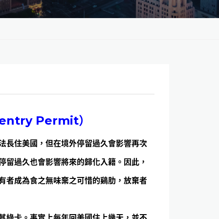
-entry Permit
）
法長住美國，但在境外停留過久會影響再次
停留過久也會影響將來的歸化入籍。因此，
有者成為食之無味棄之可惜的鷄肋，放棄者
其綠卡。事實上每年回美國住上幾天，並不