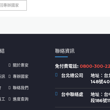
回專辦國家
結
聯絡資訊
關於惠安
免付費電話:
0800-300-2
台北總公司
地址：
台
新訊
專辦國家
148號4
會
聯絡我們
台中聯絡處
地址：
台
員工
進度查詢
段186號1