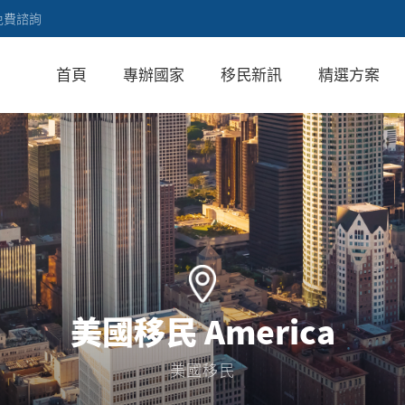
免費諮詢
首頁
專辦國家
移民新訊
精選方案
美國移民 America
美國移民