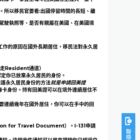
。所以移民官要看:出國停留時間的長短、離
駕駛執照等、是否有親屬在美國、在美國境
或工作的原因在國外長期居住，移民法對永久居
esident通道）
認定你已放棄永久居民的身份。
保護永久居民身份的方法
就是申請回美證
美國綠卡身份。持有回美證可以在境外連續居住不
要連續幾年在國外居住，你可以在手中的回
for Travel Document）。I-131申請
聯絡我們