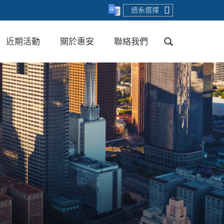
語系選擇
近期活動
關於惠安
聯絡我們
送出