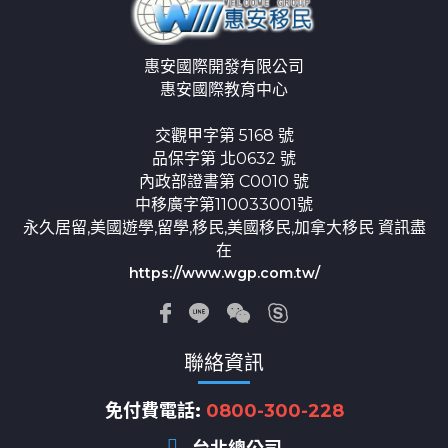
惠安國際開發有限公司
惠安國際教育中心
交觀甲字第 5168 號
品保字第 北0632 號
內政部證書第 C0010 號
中移廣字第110033001號
永久居留,美國遊學,留學,移民,美國移民,加拿大移民 資訊盡
在
https://www.wgp.com.tw/
聯絡資訊
免付費電話:
0800-300-228