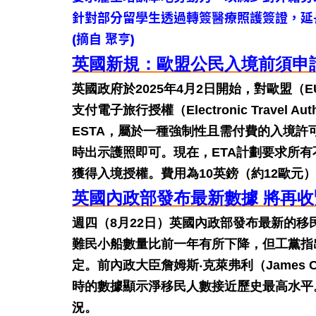
針對部分留學生透過轉簽醫療照護簽證，延
(摘自 聚亨)
英國新規：歐盟公民入境前須申請
英國政府於2025年4月2日開始，對歐盟
支付電子旅行授權（Electronic Travel 
ESTA，屬於一種強制性且需付費的入境
時出示護照即可。現在，ETA計劃要求所
獲得入境授權。費用為10英鎊（約12歐元）
英國內政部發布最新數據 將再
週四（8月22日）英國內政部發布最新的
難民小船數量比前一年有所下降，但工黨指
定。前內政大臣詹姆斯‧克萊弗利（James 
時的數據顯示淨移民人數接近歷史最高水平
況。