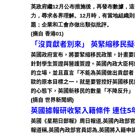
英政府繼12月公布措施後，再發布數據，
力，尋求各界理解。12月時，有當地組織
題；企業和工會亦做出類似批評。
(摘自 香港01)
「沒貢獻者別來」 英緊縮移民擬
英國政府宣布，將要緊縮移民政策，計畫要
針對學生簽證與醫護簽證。英國內政大臣柯
的立場，並且直言「不能為英國做出貢獻者
歐的原本目標之一，就是要管控好英國移民
的心態下，英國新移民的數量「不降反升
(摘自 世界新聞網)
英國據報研收緊入籍條件 連住5
英國《星期日郵報》周日報道,英國內政部官
報道稱,英國內政部官員認為,英國將入籍申