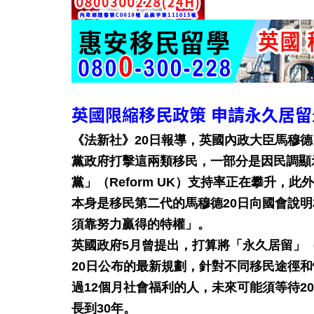
英國限縮移民政策 申請永久居留
《法新社》20日報導，英國內政大臣馬穆德（S
黨政府打擊這兩類移民，一部分是因民調顯示，
黨」（Reform UK）支持率正在攀升
本身是移民第二代的馬穆德20日向國會說
須靠努力贏得的特權」。
英國政府5月曾提出，打算將「永久居留」（
20日公布的最新規劃，針對不同移民途徑
過12個月社會福利的人，未來可能須等待
長到30年。