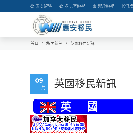
惠安留學
多比客遊學
嚮趣遊學
按我
首頁
移民新訊
英國移民新訊
09
英國移民新訊
十二月