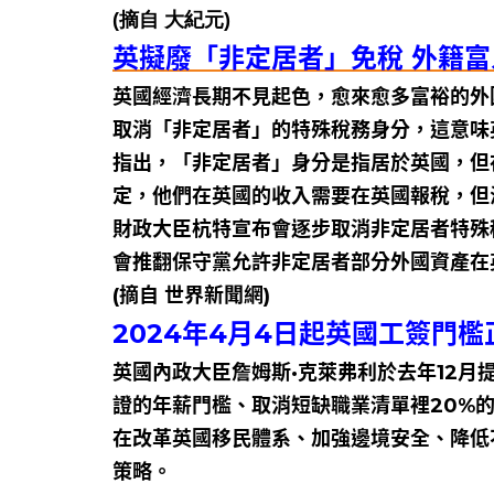
(摘自 大紀元)
英擬廢「非定居者」免稅 外籍
英國經濟長期不見起色，愈來愈多富裕的外
取消「非定居者」的特殊稅務身分，這意味
指出，「非定居者」身分是指居於英國，但
定，他們在英國的收入需要在英國報稅，但
財政大臣杭特宣布會逐步取消非定居者特殊
會推翻保守黨允許非定居者部分外國資產在
(摘自 世界新聞網)
2024年4月4日起英國工簽門
英國內政大臣詹姆斯·克萊弗利於去年12
證的年薪門檻、取消短缺職業清單裡20%的
在改革英國移民體系、加強邊境安全、降低
策略。