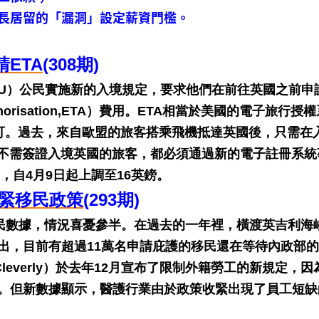
長居留的「漏洞」設定薪資門檻。
ETA
(308期)
（EU）公民實施新的入境規定，要求他們在前往英國之前申
Authorisation,ETA）費用。ETA相當於美國的電子旅行授
許可。過去，來自歐盟的旅客搭乘飛機抵達英國後，只需在
有不需簽證入境英國的旅客，都必須通過新的電子註冊系統
，自4月9日起上調至16英鎊。
收緊移民政策
(293期)
移民數據，情況喜憂參半。在過去的一年裡，橫渡英吉利海
出，目前有超過11萬名申請庇護的移民還在等待內政部
Cleverly）於去年12月宣布了限制外籍勞工的新規定，因
。但新數據顯示，醫護行業由於政策收緊出現了員工短缺