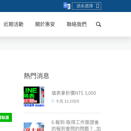
語系選擇
近期活動
關於惠安
聯絡我們
送出
熱門消息
填表拿折價NT$ 3,000
十月,12,2020
6.報到-取得工作簽證後
的報到會問的問題？_加