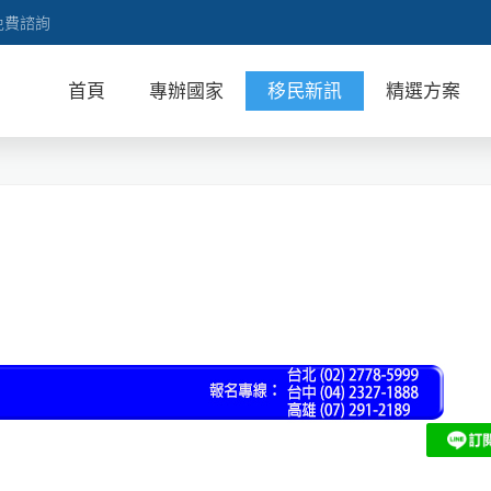
免費諮詢
首頁
專辦國家
移民新訊
精選方案