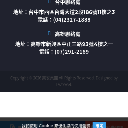
台中聯絡處
地址：
台中市西區台灣大道2段186號11樓之3
電話：(04)2327-1888
高雄聯絡處
地址：
高雄市新興區中正三路93號4樓之一
電話：(07)291-2189
Copyright © 2026 惠安集團 All Rights Reserved.
Designed by
LAZYWeb
我們使用 Cookie 來優化您的使用體驗
確定
聯絡我們
粉絲專頁
按我免費諮詢