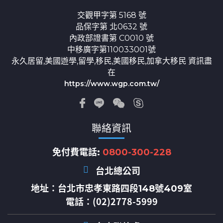
交觀甲字第 5168 號
品保字第 北0632 號
內政部證書第 C0010 號
中移廣字第110033001號
永久居留,美國遊學,留學,移民,美國移民,加拿大移民 資訊盡
在
https://www.wgp.com.tw/
聯絡資訊
免付費電話:
0800-300-228
台北總公司
地址：
台北市忠孝東路四段148號409室
電話：(02)2778-5999