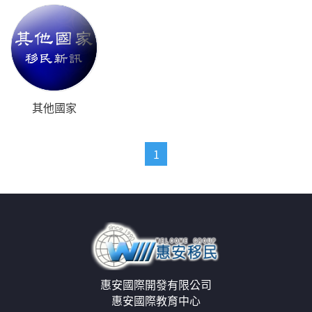
其他國家
1
惠安國際開發有限公司
惠安國際教育中心