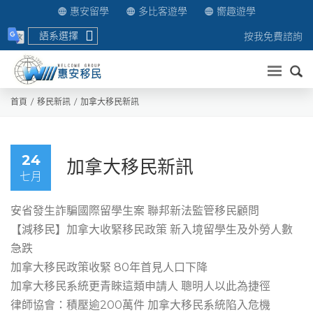
惠安留學
多比客遊學
嚮趣遊學
語系選擇
按我免費諮詢
送出
首頁
移民新訊
加拿大移民新訊
24
加拿大移民新訊
七月
安省發生詐騙國際留學生案 聯邦新法監管移民顧問
【減移民】加拿大收緊移民政策 新入境留學生及外勞人數
急跌
加拿大移民政策收緊 80年首見人口下降
加拿大移民系統更青睞這類申請人 聰明人以此為捷徑
律師協會：積壓逾200萬件 加拿大移民系統陷入危機