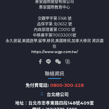
惠安國際開發有限公司
惠安國際教育中心
交觀甲字第 5168 號
品保字第 北0632 號
內政部證書第 C0010 號
中移廣字第110033001號
永久居留,美國遊學,留學,移民,美國移民,加拿大移民 資訊盡
在
https://www.wgp.com.tw/
聯絡資訊
免付費電話:
0800-300-228
台北總公司
地址：
台北市忠孝東路四段148號409室