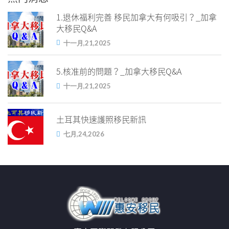
1.退休福利完善 移民加拿大有何吸引？_加拿
大移民Q&A
十一月,21,2025
5.核准前的問題？_加拿大移民Q&A
十一月,21,2025
土耳其快速護照移民新訊
七月,24,2026