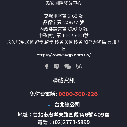
惠安國際教育中心
交觀甲字第 5168 號
品保字第 北0632 號
內政部證書第 C0010 號
中移廣字第110033001號
永久居留,美國遊學,留學,移民,美國移民,加拿大移民 資訊盡
在
https://www.wgp.com.tw/
聯絡資訊
免付費電話:
0800-300-228
台北總公司
地址：
台北市忠孝東路四段148號409室
電話：(02)2778-5999