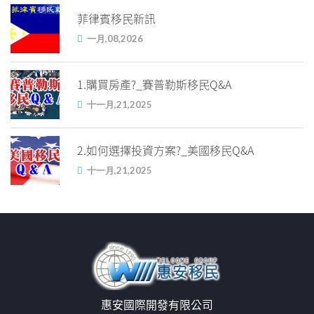
菲律賓移民新訊
一月,08,2026
1.購買房產?_賽普勒斯移民Q&A
十一月,21,2025
2.如何選擇投資方案?_美國移民Q&A
十一月,21,2025
惠安國際開發有限公司