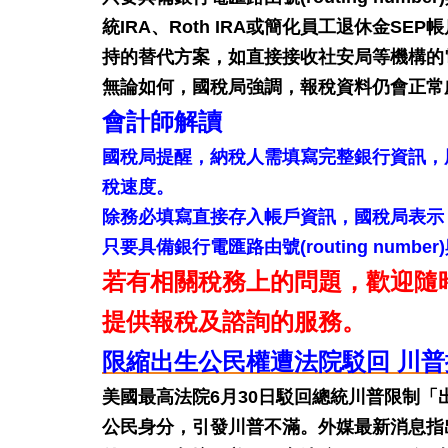
統IRA、Roth IRA或簡化員工退休金
持的替代方案，如直接接收社安局等機構的電子付款Dir
無論如何，國稅局強調，報稅資料仍會正常處理。如需
會計師解讀
國稅局提醒，納稅人需填寫完整銀行資訊，用直接
稅速度。
除務必填寫直接存入帳戶資訊，國稅局表示，一些行
只要具備銀行電匯路由號(routing numb
若有相關稅務上的問題，歡迎隨
提供報稅及諮詢的服務。
限縮出生公民權遭法院駁回 川
美國最高法院6月30日駁回總統川普限制
公民身分，引發川普不滿。外媒最新消息指