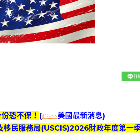
身份恐不保！
(
美國最新消息)
前往>>
移民服務局(USCIS)2026財政年度第一