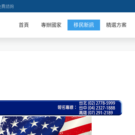
免費諮詢
首頁
專辦國家
移民新訊
精選方案