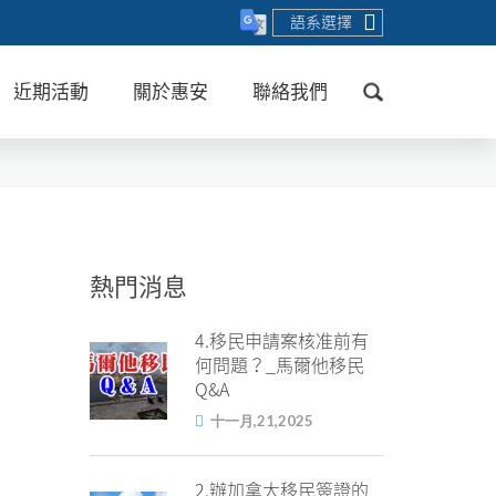
語系選擇
近期活動
關於惠安
聯絡我們
送出
熱門消息
4.移民申請案核准前有
何問題？_馬爾他移民
Q&A
十一月,21,2025
2.辦加拿大移民簽證的