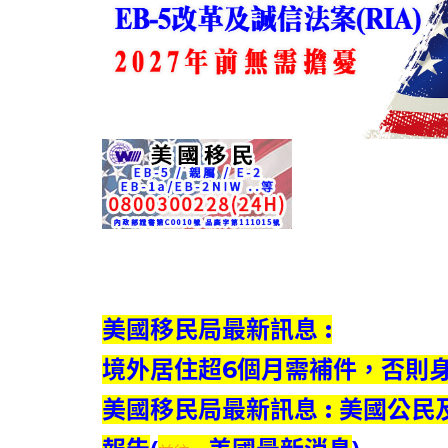
美國移民局最新訊息 :
境外居住超6個月需補件，否則
美國移民局最新訊息 :
美國公民及