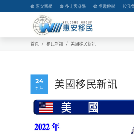
惠安留學
多比客遊學
嚮趣遊學
按我
首頁
移民新訊
美國移民新訊
24
美國移民新訊
七月