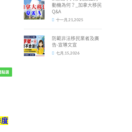
動機為何？_加拿大移民
Q&A
十一月,21,2025
防範非法移民業者及廣
告-宣導文宣
七月,15,2026
季度