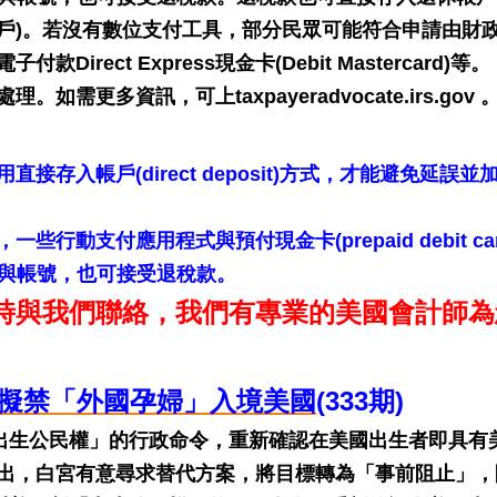
SEP帳戶)。若沒有數位支付工具，部分民眾可能符合申請由財
ect Express現金卡(Debit Mastercard)等。
更多資訊，可上taxpayeradvocate.irs.gov 
存入帳戶(direct deposit)方式，才能避免延誤並
動支付應用程式與預付現金卡(prepaid debit car
er)與帳號，也可接受退稅款。
時與我們聯絡，我們有專業的美國會計師為
普擬禁「外國孕婦」入境美國
(333期)
「出生公民權」的行政命令，重新確認在美國出生者即具有
出，白宮有意尋求替代方案，將目標轉為「事前阻止」，