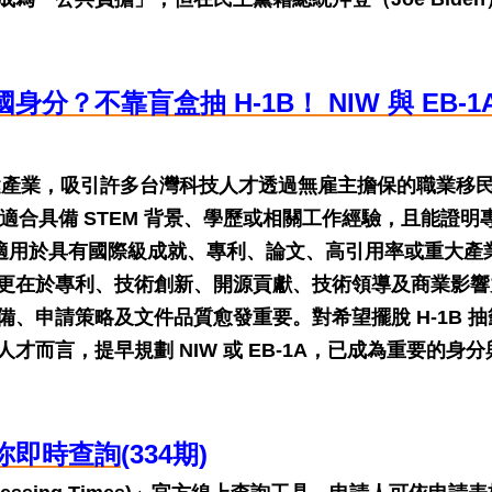
？不靠盲盒抽 H-1B！ NIW 與 EB-1A
關鍵產業，吸引許多台灣科技人才透過無雇主擔保的職業移
免)適合具備 STEM 背景、學歷或相關工作經驗，且能證明
)則適用於具有國際級成就、專利、論文、高引用率或重大產
更在於專利、技術創新、開源貢獻、技術領導及商業影響
、申請策略及文件品質愈發重要。對希望擺脫 H-1B 抽
而言，提早規劃 NIW 或 EB-1A，已成為重要的身分
你即時查詢
(334期)