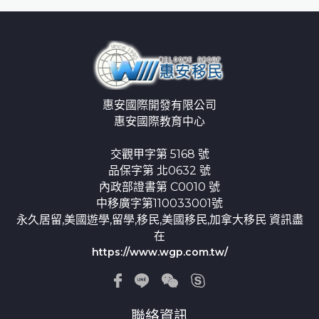
惠安國際開發有限公司
惠安國際教育中心
交觀甲字第 5168 號
品保字第 北0632 號
內政部證書第 C0010 號
中移廣字第110033001號
永久居留,美國遊學,留學,移民,美國移民,加拿大移民 資訊盡
在
https://www.wgp.com.tw/
聯絡資訊