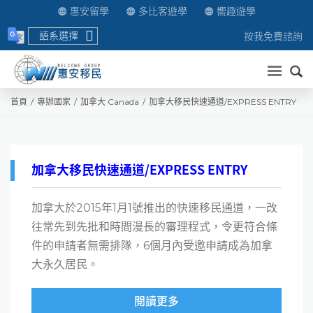
惠安留學
多比客遊學
嚮趣遊學
語系選擇
按我免費諮詢
送出
首頁
專辦國家
加拿大 Canada
加拿大移民快速通道/EXPRESS ENTRY
加拿大移民快速通道/EXPRESS ENTRY
加拿大於2015年1月1號推出的快速移民通道，一改
往常先到先批和時間漫長的審理程式，令更符合條
件的申請者無需排隊，6個月內受邀申請成為加拿
大永久居民。
閱讀更多