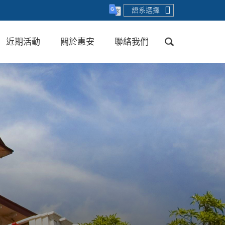
語系選擇
近期活動
關於惠安
聯絡我們
送出