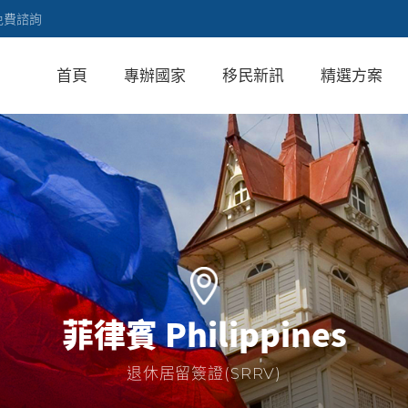
免費諮詢
首頁
專辦國家
移民新訊
精選方案
菲律賓 Philippines
退休居留簽證(SRRV)