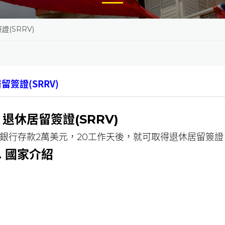
證(SRRV)
留簽證(SRRV)
. 退休居留簽證(SRRV)
銀行存款2萬美元，20工作天後，就可取得退休居留簽證
. 國家
介紹