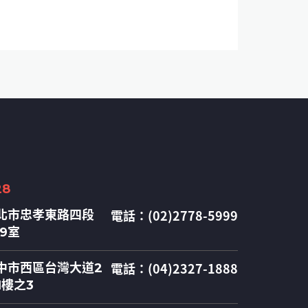
28
電話：(02)2778-5999
北市忠孝東路四段
09室
電話：(04)2327-1888
中市西區台灣大道2
1樓之3