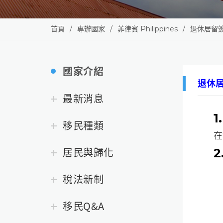
首頁
專辦國家
菲律賓 Philippines
退休居留簽
國家介紹
退休居
最新消息
1
移民種類
在
居民與歸化
2
稅法新制
移民Q&A