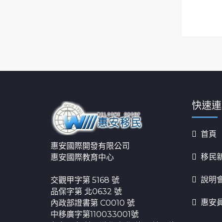
快速連
首頁
惠安國際開發有限公司
移民
惠安國際教育中心
說明
交觀甲字第 5168 號
品保字第 北0632 號
惠安
內政部證書第 C0010 號
中移廣字第110033001號