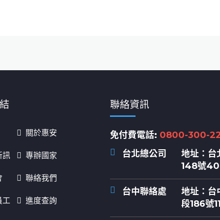
結
聯絡資訊
關於惠安
免付費電話:
0800-300-2
台北總公司
地址：
台
新訊
專辦國家
148號4
會
聯絡我們
台中聯絡處
地址：
台
員工
進度查詢
段186號1