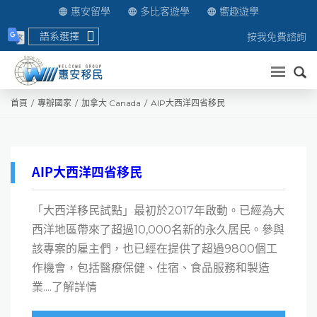
惠安留學
多比客遊學
嚮趣遊學
語系選擇
按我免費諮詢
送出
首頁
專辦國家
加拿大 Canada
AIP大西洋四省移民
AIP大西洋四省移民
「大西洋移民試點」最初於2017年啟動。已經為大
西洋地區帶來了超過10,000名新的永久居民。參與
該專案的雇主們，也已經在提供了超過9800個工
作機會，包括醫療保健、住宿、食品服務和製造
業....了解詳情