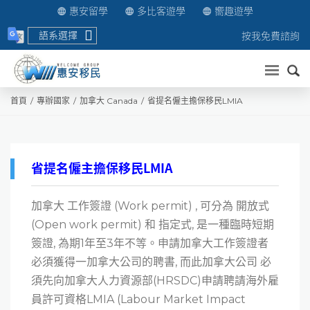
惠安留學
多比客遊學
嚮趣遊學
語系選擇
按我免費諮詢
送出
首頁
專辦國家
加拿大 Canada
省提名僱主擔保移民LMIA
省提名僱主擔保移民LMIA
加拿大 工作簽證 (Work permit) , 可分為 開放式
(Open work permit) 和 指定式, 是一種臨時短期
簽證, 為期1年至3年不等。申請加拿大工作簽證者
必須獲得一加拿大公司的聘書, 而此加拿大公司 必
須先向加拿大人力資源部(HRSDC)申請聘請海外雇
員許可資格LMIA (Labour Market Impact