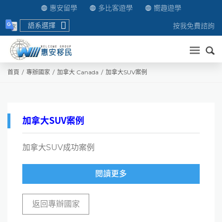
惠安留學
多比客遊學
嚮趣遊學
語系選擇
按我免費諮詢
送出
首頁
專辦國家
加拿大 Canada
加拿大SUV案例
加拿大SUV案例
加拿大SUV成功案例
閱讀更多
返回專辦國家