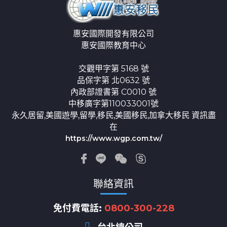
惠安國際開發有限公司
惠安國際教育中心
交觀甲字第 5168 號
品保字第 北0632 號
內政部證書第 C0010 號
中移廣字第110033001號
永久居留,美國遊學,留學,移民,美國移民,加拿大移民 資訊盡
在
https://www.wgp.com.tw/
聯絡資訊
免付費電話:
0800-300-228