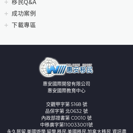
移民Q&A
成功案例
下載專區
惠安國際開發有限公司
惠安國際教育中心
交觀甲字第 5168 號
品保字第 北0632 號
內政部證書第 C0010 號
中移廣字第110033001號
永久居留,美國遊學,留學,移民,美國移民,加拿大移民 資訊盡