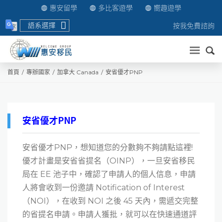
惠安留學
多比客遊學
嚮趣遊學
語系選擇
按我免費諮詢
送出
首頁
專辦國家
加拿大 Canada
安省優才PNP
安省優才PNP
安省優才PNP，想知道您的分數夠不夠請點這裡!
優才計畫是安省省提名（OINP），一旦安省移民
局在 EE 池子中，確認了申請人的個人信息，申請
人將會收到一份邀請 Notification of Interest
（NOI），在收到 NOI 之後 45 天內，需遞交完整
的省提名申請。申請人獲批，就可以在快速通道評