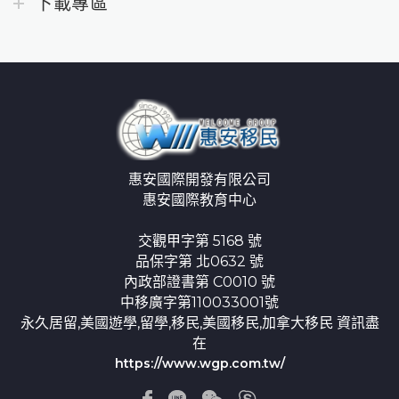
下載專區
惠安國際開發有限公司
惠安國際教育中心
交觀甲字第 5168 號
品保字第 北0632 號
內政部證書第 C0010 號
中移廣字第110033001號
永久居留,美國遊學,留學,移民,美國移民,加拿大移民 資訊盡
在
https://www.wgp.com.tw/