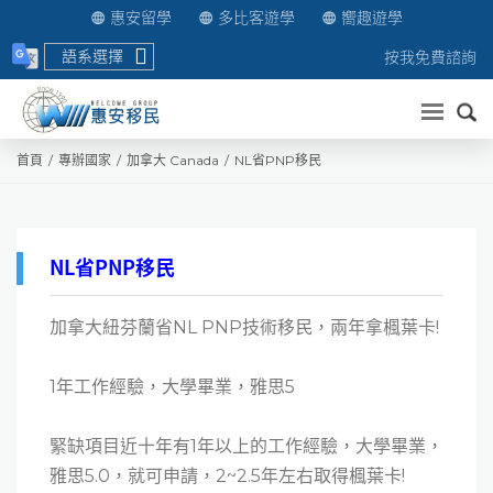
惠安留學
多比客遊學
嚮趣遊學
語系選擇
按我免費諮詢
送出
首頁
專辦國家
加拿大 Canada
NL省PNP移民
NL省PNP移民
加拿大紐芬蘭省NL PNP技術移民，兩年拿楓葉卡!
1年工作經驗，大學畢業，雅思5
緊缺項目近十年有1年以上的工作經驗，大學畢業，
雅思5.0，就可申請，2~2.5年左右取得楓葉卡!