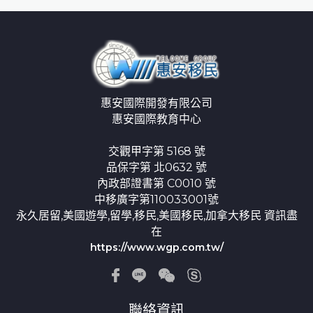
惠安國際開發有限公司
惠安國際教育中心
交觀甲字第 5168 號
品保字第 北0632 號
內政部證書第 C0010 號
中移廣字第110033001號
永久居留,美國遊學,留學,移民,美國移民,加拿大移民 資訊盡
在
https://www.wgp.com.tw/
聯絡資訊