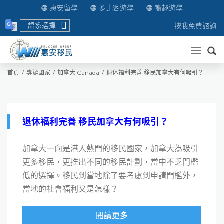
惠安留學
多比客遊學
嚮趣遊學
語系選擇
按我免費諮詢
送出
首頁
專辦國家
加拿大 Canada
退休福利完善 移民加拿大有何吸引？
退休福利完善 移民加拿大有何吸引？
加拿大一向是港人熱門的移民國家，加拿大為吸引
更多移民，更推出不同的移民計劃，當中不乏門檻
低的選擇。移民到當地除了要考慮到申請門檻外，
當地的社會福利又是怎樣？
閱讀更多