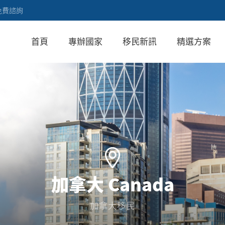
免費諮詢
首頁
專辦國家
移民新訊
精選方案
加拿大 Canada
加拿大移民