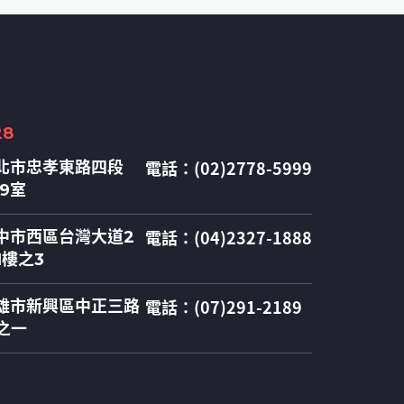
28
電話：(02)2778-5999
北市忠孝東路四段
09室
電話：(04)2327-1888
中市西區台灣大道2
1樓之3
電話：(07)291-2189
雄市新興區中正三路
之一