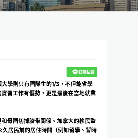
大學則只有國際生的1/3，不但能省學
的實習工作有優勢，更是最後在當地就業
要和母國切掉臍带關係。加拿大的移民監
為永久居民前的居住時間（例如留學、暫時