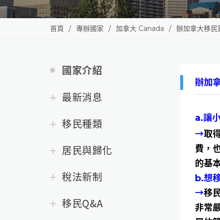
首頁
專辦國家
加拿大 Canada
辦加拿大移民
國家介紹
辦加
最新消息
a.
移民種類
→
取
居民與歸化
費，
的基
稅法新制
b.
→
移
移民Q&A
非常嚴