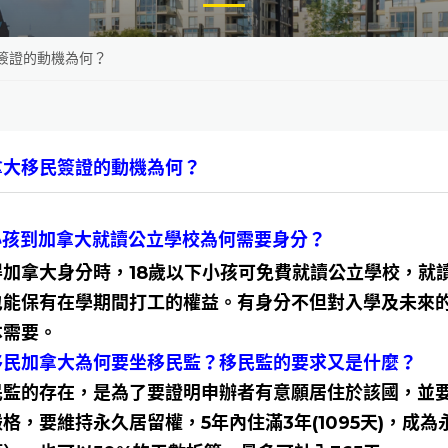
簽證的動機為何？
拿大移民簽證的動機為何？
讓小孩到加拿大就讀公立學校為何需要身分？
得加拿大身分時，18歲以下小孩可免費就讀公立學校，就讀
也能保有在學期間打工的權益。有身分不但對入學及未來
本需要。
想移民加拿大為何要坐移民監？移民監的要求又是什麼？
民監的存在，是為了要證明申辦者有意願居住於該國，並
格，要維持永久居留權，5年內住滿3年(1095天)，成