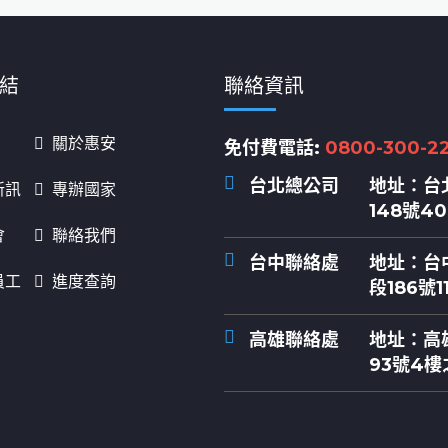
結
聯絡資訊
關於惠安
免付費電話:
0800-300-2
台北總公司
地址：
台
新訊
專辦國家
148號4
會
聯絡我們
台中聯絡處
地址：
台
員工
進度查詢
段186號1
高雄聯絡處
地址：
高
93號4樓