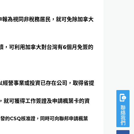
申報為視同非稅務居民，就可免除加拿大
讀，可利用加拿大對台灣有6個月免簽的
幣以經營事業或投資已存在公司，取得省提
信，就可獲得工作簽證及申請楓葉卡的資
聯絡我們
省發的CSQ核准證，同時可向聯邦申請楓葉