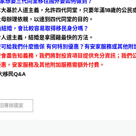
全家想要三代同堂移往國外要如何做到？
拿大基於人道主義，允許四代同堂，只要年滿18歲的公民
父母辦理依親，以達到四代同堂的目的。
透過結婚，會比較容易取得移民身分嗎？
於人道主義，結婚是拿國籍最快的方法。
惠安可給我們什麼擔保 有何特別優惠？有安家服務或其他附
安會盡告知義務，我們將對投資項目提供充分資訊；我們公
優惠。安家服務及其他附加服務需額外付費。
大移民Q&A
回專辦國家