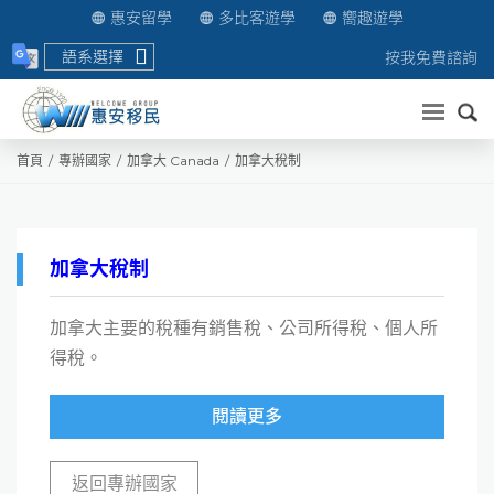
惠安留學
多比客遊學
嚮趣遊學
語系選擇
按我免費諮詢
送出
首頁
專辦國家
加拿大 Canada
加拿大稅制
加拿大稅制
加拿大主要的稅種有銷售稅、公司所得稅、個人所
得稅。
閱讀更多
返回專辦國家