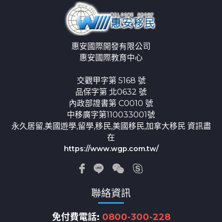
惠安國際開發有限公司
惠安國際教育中心
交觀甲字第 5168 號
品保字第 北0632 號
內政部證書第 C0010 號
中移廣字第110033001號
永久居留,美國遊學,留學,移民,美國移民,加拿大移民 資訊盡
在
https://www.wgp.com.tw/
聯絡資訊
免付費電話:
0800-300-228