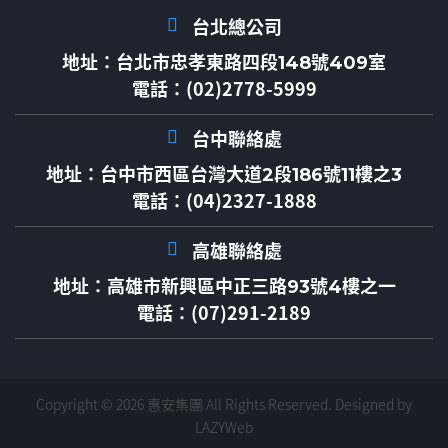
台北總公司
地址：
台北市忠孝東路四段148號409室
電話：(02)2778-5999
台中聯絡處
地址：
台中市西區台灣大道2段186號11樓之3
電話：(04)2327-1888
高雄聯絡處
地址：
高雄市新興區中正三路93號4樓之一
電話：(07)291-2189
Copyright © 2026 惠安集團 All Rights Reserved.
Designed by
LAZYWeb