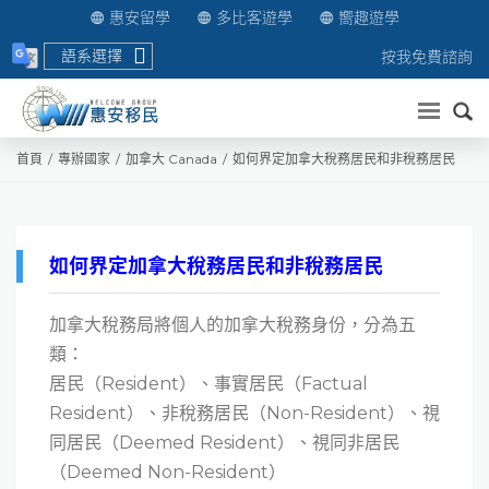
惠安留學
多比客遊學
嚮趣遊學
語系選擇
按我免費諮詢
送出
首頁
專辦國家
加拿大 Canada
如何界定加拿大稅務居民和非稅務居民
如何界定加拿大稅務居民和非稅務居民
加拿大稅務局將個人的加拿大稅務身份，分為五
類：
居民（Resident）、事實居民（Factual
Resident）、非稅務居民（Non-Resident）、視
同居民（Deemed Resident）、視同非居民
（Deemed Non-Resident）