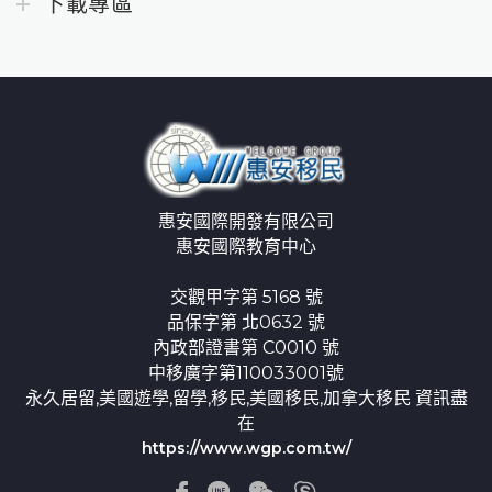
下載專區
惠安國際開發有限公司
惠安國際教育中心
交觀甲字第 5168 號
品保字第 北0632 號
內政部證書第 C0010 號
中移廣字第110033001號
永久居留,美國遊學,留學,移民,美國移民,加拿大移民 資訊盡
在
https://www.wgp.com.tw/