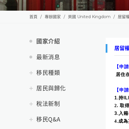
首頁
專辦國家
英國 United Kingdom
居留權
國家介紹
居留權
最新消息
【申請
移民種類
居住
居民與歸化
【申請
1.持IL
稅法新制
2. 取
3.
入籍
移民Q&A
4
.
成為