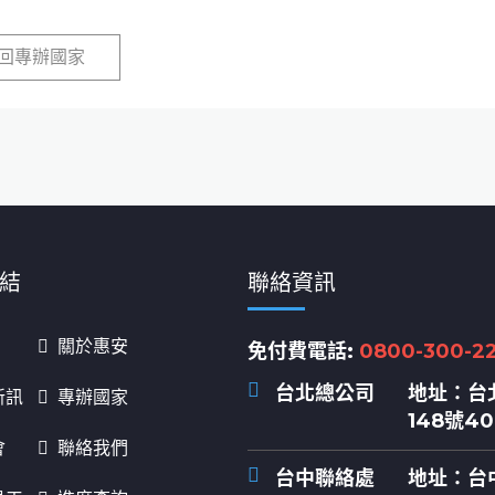
回專辦國家
結
聯絡資訊
關於惠安
免付費電話:
0800-300-2
台北總公司
地址：
台
新訊
專辦國家
148號4
會
聯絡我們
台中聯絡處
地址：
台