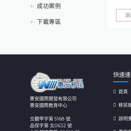
成功案例
返
下載專區
快速連
首頁
惠安國際開發有限公司
移民
惠安國際教育中心
說明
交觀甲字第 5168 號
品保字第 北0632 號