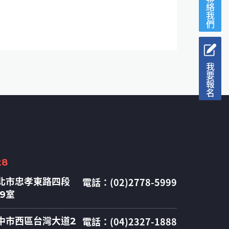
聯絡我們
我要報名
28
電話：(02)2778-5999
北市忠孝東路四段
09室
電話：(04)2327-1888
中市西區台灣大道2