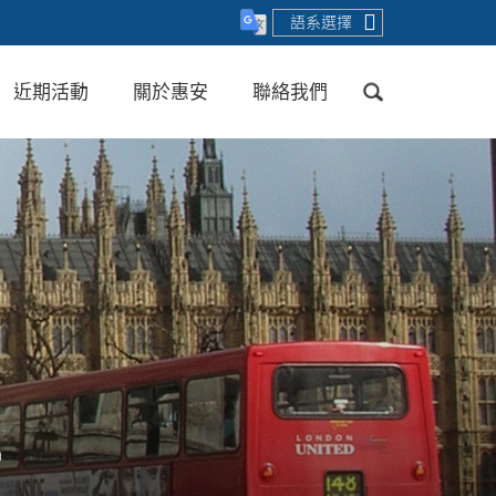
語系選擇
近期活動
關於惠安
聯絡我們
送出
a