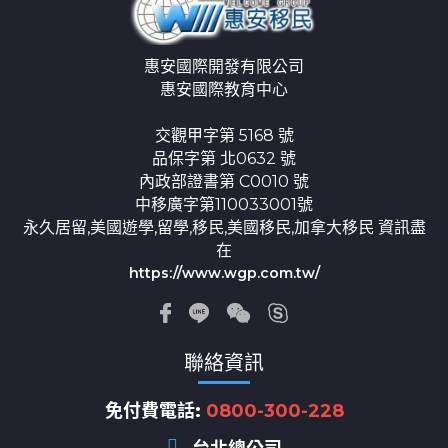
惠安國際開發有限公司
惠安國際教育中心
交觀甲字第 5168 號
品保字第 北0632 號
內政部證書第 C0010 號
中移廣字第110033001號
永久居留,美國遊學,留學,移民,美國移民,加拿大移民 資訊盡
在
https://www.wgp.com.tw/
聯絡資訊
免付費電話:
0800-300-228