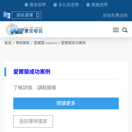
惠安留學
多比客遊學
嚮趣遊學
語系選擇
按我免費諮詢
送出
首頁
專辦國家
愛爾蘭 Ireland
愛爾蘭成功案例
愛爾蘭成功案例
了解詳情......請點開看
閱讀更多
返回專辦國家