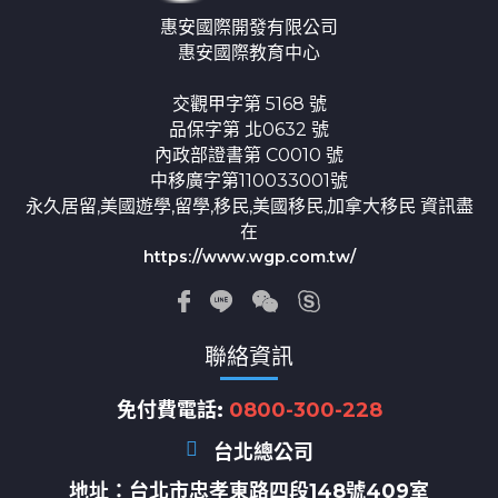
惠安國際開發有限公司
惠安國際教育中心
交觀甲字第 5168 號
品保字第 北0632 號
內政部證書第 C0010 號
中移廣字第110033001號
永久居留,美國遊學,留學,移民,美國移民,加拿大移民 資訊盡
在
https://www.wgp.com.tw/
聯絡資訊
免付費電話:
0800-300-228
台北總公司
地址：
台北市忠孝東路四段148號409室