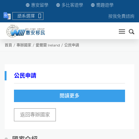
惠安留學
多比客遊學
嚮趣遊學
語系選擇
按我免費諮詢
送出
首頁
專辦國家
愛爾蘭 Ireland
公民申請
公民申請
閱讀更多
返回專辦國家