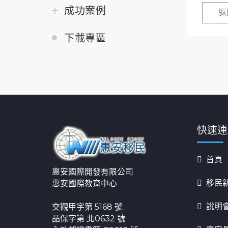
成功案例
返
下載專區
快速連
首頁
惠安國際開發有限公司
移民
惠安國際教育中心
說明
交觀甲字第 5168 號
品保字第 北0632 號