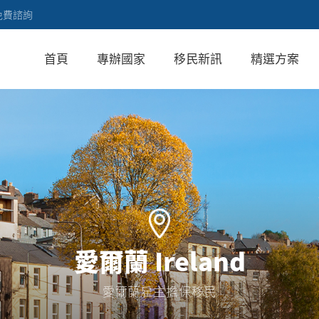
免費諮詢
首頁
專辦國家
移民新訊
精選方案
愛爾蘭 Ireland
愛爾蘭雇主擔保移民