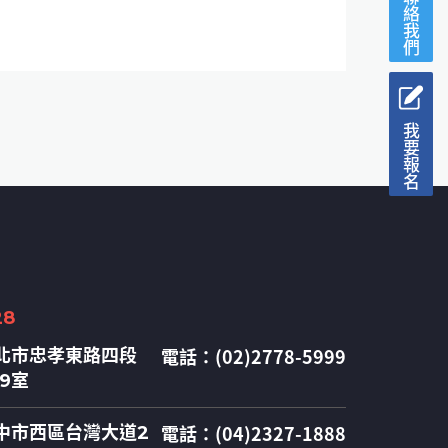
聯絡我們
我要報名
28
電話：(02)2778-5999
北市忠孝東路四段
09室
電話：(04)2327-1888
中市西區台灣大道2