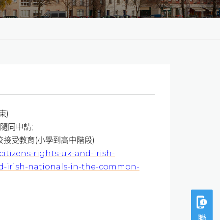
束)
隨同申請;
校接受教育(小學到高中階段)
itizens-rights-uk-and-irish-
nd-irish-nationals-in-the-common-