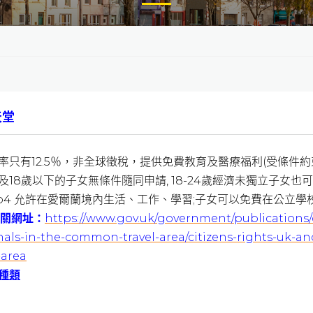
天堂
率只有12.5％，非全球徵稅，提供免費教育及醫療福利(受條件約
及18歲以下的子女無條件隨同申請, 18-24歲經濟未獨立子女也可
mp4 允許在愛爾蘭境內生活、工作、學習;子女可以免費在公立學
相關網址：
https://www.gov.uk/government/publications/c
nals-in-the-common-travel-area/citizens-rights-uk-a
-area
種類