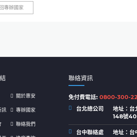
回專辦國家
結
聯絡資訊
關於惠安
免付費電話:
0800-300-2
台北總公司
地址：
台
新訊
專辦國家
148號4
會
聯絡我們
台中聯絡處
地址：
台