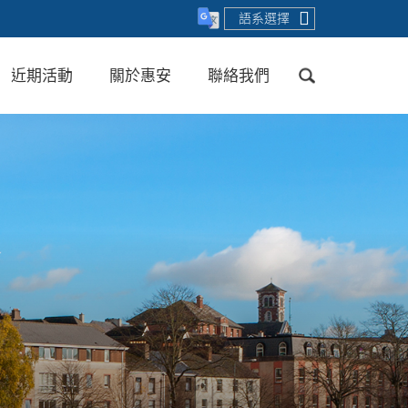
語系選擇
近期活動
關於惠安
聯絡我們
送出