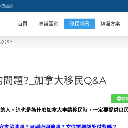
免費諮詢
首頁
專辦國家
移民新訊
精選方案
民Q&A
的問題?_加拿大移民Q&A
病的人。這也是為什麼加拿大申請移民時，一定要提供良
惠安會協助嗎？可到府服務嗎？文件需要額外付費嗎？