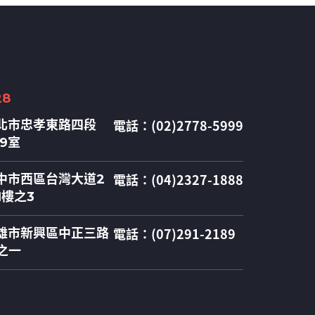
28
電話：(02)2778-5999
北市忠孝東路四段
09室
電話：(04)2327-1888
中市西區台灣大道2
1樓之3
電話：(07)291-2189
雄市新興區中正三路
之一