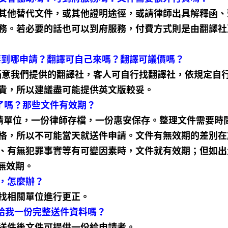
其他替代文件，或其他證明途徑，或請律師出具解釋函、
務。若必要的話也可以到府服務，付費方式則是由翻譯社
要到哪申請？翻譯可自己來嗎？翻譯可議價嗎？
滿意我們提供的翻譯社，客人可自行找翻譯社，依規定自
貴，所以建議盡可能提供英文版較妥。
了嗎？那些文件有效期？
請單位，一份律師存檔，一份惠安保存。整理文件需要時
格，所以不可能當天就送件申請。文件有無效期的差別在
、有無犯罪事實等有可變因素時，文件就有效期；但如出
無效期。
，怎麼辦？
找相關單位進行更正。
以給我一份完整送件資料嗎？
送件後文件可提供一份給申請者。