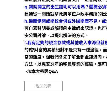
g.醫院開立的出生證明可以用嗎？體檢必
建議從一開始就拿政府單位戶政事務所的出
h.機關倒閉或學校合併或外國學歷不見，
可自寫聲明書或解釋函由律師來認證。也可
安公司討論，以提出解決的方式。
i.我有足夠的現金存款或其他收入來源但就
的確!財富的累積絕對不是只有一種途徑，
當的難度，但我們會先了解全部金錢流向，
方法，以惠安31年的移民專業的經驗，應
-加拿大移民Q&A
返回列表