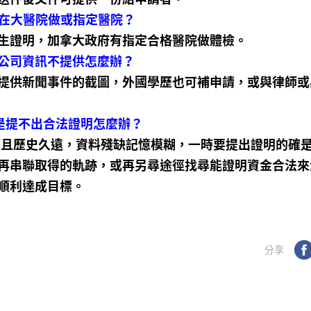
須在大醫院做或指定醫院？
生證明，加拿大政府有指定合格醫院做體檢。
或公司資訊不提供怎麼辦？
提供新聞事件的截圖，外國學歷也可補申請，或與律師或
是提不出合法證明怎麼辦？
而且歷史久遠，資料殘缺記憶模糊，一時要提出證明的確
再串聯取得的軌跡，或再另尋途徑找尋能證明資金合法來
可順利達成目標。