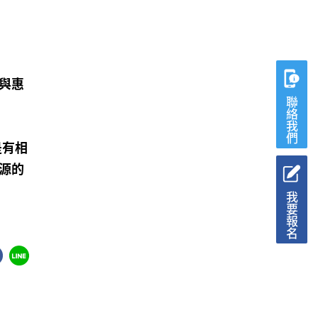
與惠
聯絡我們
是有相
源的
我要報名