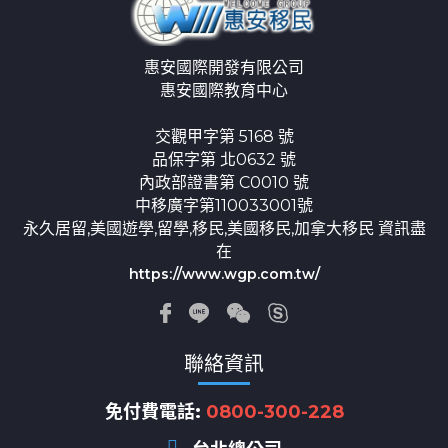
惠安國際開發有限公司
惠安國際教育中心
交觀甲字第 5168 號
品保字第 北0632 號
內政部證書第 C0010 號
中移廣字第110033001號
永久居留,美國遊學,留學,移民,美國移民,加拿大移民 資訊盡
在
https://www.wgp.com.tw/
聯絡資訊
免付費電話:
0800-300-228