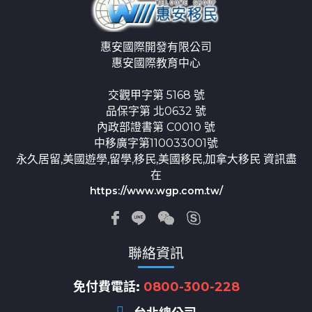
惠安國際開發有限公司
惠安國際教育中心
交觀甲字第 5168 號
品保字第 北0632 號
內政部證書第 C0010 號
中移廣字第110033001號
永久居留,美國遊學,留學,移民,美國移民,加拿大移民 資訊盡
在
https://www.wgp.com.tw/
聯絡資訊
免付費電話:
0800-300-228