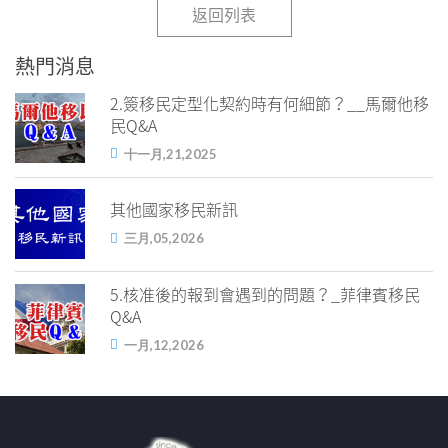
返回列表
熱門消息
2.簽移民定型化契約時有何細節？__馬爾他移
民Q&A
十一月,21,2025
其他國家移民新訊
三月,05,2026
5.核准後的報到會遇到的問題？_菲律賓移民
Q&A
一月,12,2026