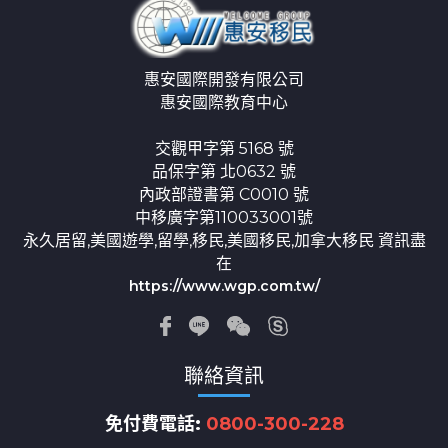
惠安國際開發有限公司
惠安國際教育中心
交觀甲字第 5168 號
品保字第 北0632 號
內政部證書第 C0010 號
中移廣字第110033001號
永久居留,美國遊學,留學,移民,美國移民,加拿大移民 資訊盡
在
https://www.wgp.com.tw/
聯絡資訊
免付費電話:
0800-300-228