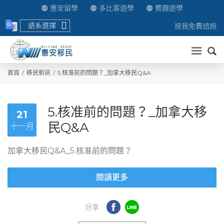
惠安留學
多比客遊學
嚮趣遊學
語系選擇
按我免費諮詢
送出
首頁
移民新訊
5.核准前的問題？_加拿大移民Q&A
5.核准前的問題？_加拿大移
21
民Q&A
十一月
加拿大移民Q&A_5.核准前的問題？
閱讀更多