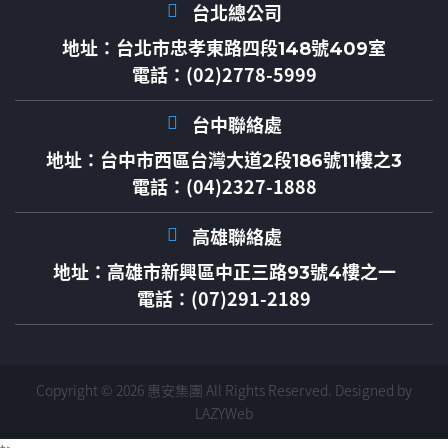
台北總公司
地址：
台北市忠孝東路四段148號409室
電話：(02)2778-5999
台中聯絡處
地址：
台中市西區台灣大道2段186號11樓之3
電話：(04)2327-1888
高雄聯絡處
地址：
高雄市新興區中正三路93號4樓之一
電話：(07)291-2189
Copyright © 2026 惠安集團 All Rights Reserved.
Designed by
LAZYWeb